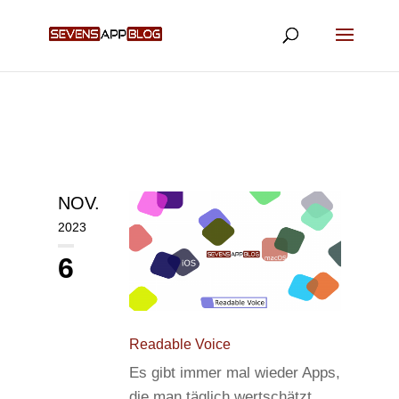
NOV.
2023
6
Readable Voice
Es gibt immer mal wieder Apps,
die man täglich wertschätzt.