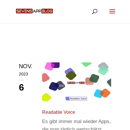
NOV.
2023
6
Readable Voice
Es gibt immer mal wieder Apps,
die man täglich wertschätzt.