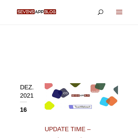
DEZ.
2021
16
UPDATE TIME –