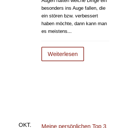
Augen halten welche Dinge ein
besonders ins Auge fallen, die
ein stören bzw. verbessert
haben möchte, dann kann man
es meistens...
Weiterlesen
OKT.
Meine persönlichen Top 3