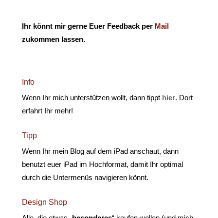
Ihr könnt mir gerne Euer Feedback per
Mail
zukommen lassen.
Info
Wenn Ihr mich unterstützen wollt, dann tippt
hier
. Dort
erfahrt Ihr mehr!
Tipp
Wenn Ihr mein Blog auf dem iPad anschaut, dann
benutzt euer iPad im Hochformat, damit Ihr optimal
durch die Untermenüs navigieren könnt.
Design Shop
Alle, die etwas „
besonderes
“ kaufen wollen (und mich