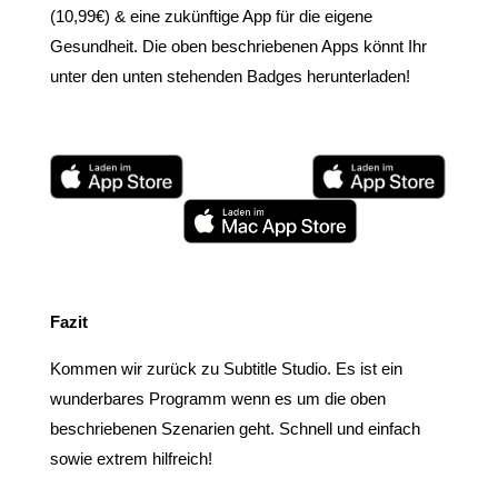
(10,99€) & eine zukünftige App für die eigene
Gesundheit. Die oben beschriebenen Apps könnt Ihr
unter den unten stehenden Badges herunterladen!
Fazit
Kommen wir zurück zu Subtitle Studio. Es ist ein
wunderbares Programm wenn es um die oben
beschriebenen Szenarien geht. Schnell und einfach
sowie extrem hilfreich!