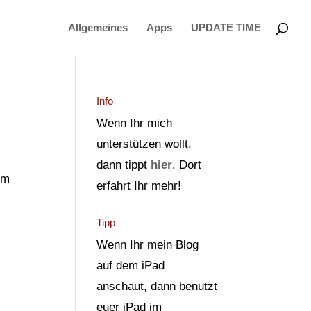
Allgemeines
Apps
UPDATE TIME
Info
Wenn Ihr mich
unterstützen wollt,
dann tippt
hier
. Dort
em
erfahrt Ihr mehr!
Tipp
Wenn Ihr mein Blog
auf dem iPad
s
anschaut, dann benutzt
euer iPad im