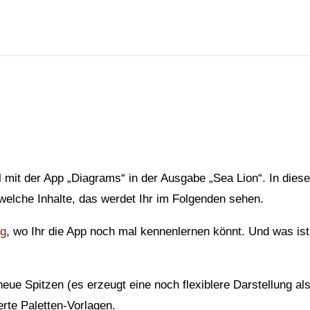
mit der App „Diagrams“ in der Ausgabe „Sea Lion“. In dies
welche Inhalte, das werdet Ihr im Folgenden sehen.
ag
, wo Ihr die App noch mal kennenlernen könnt. Und was ist
ue Spitzen (es erzeugt eine noch flexiblere Darstellung al
erte Paletten-Vorlagen.