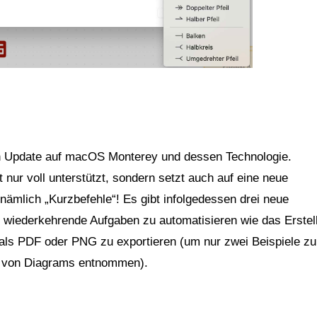
n Update auf macOS Monterey und dessen Technologie.
nur voll unterstützt, sondern setzt auch auf eine neue
ämlich „Kurzbefehle“! Es gibt infolgedessen drei neue
t, wiederkehrende Aufgaben zu automatisieren wie das Erstel
 als PDF oder PNG zu exportieren (um nur zwei Beispiele zu
e von Diagrams entnommen).