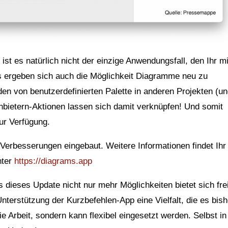
 ist es natürlich nicht der einzige Anwendungsfall, den Ihr mi
s ergeben sich auch die Möglichkeit Diagramme neu zu
en von benutzerdefinierten Palette in anderen Projekten (u
nbietern-Aktionen lassen sich damit verknüpfen! Und somit
ur Verfügung.
 Verbesserungen eingebaut. Weitere Informationen findet Ihr
nter
https://diagrams.app
ss dieses Update nicht nur mehr Möglichkeiten bietet sich fre
Unterstützung der Kurzbefehlen-App eine Vielfalt, die es bish
die Arbeit, sondern kann flexibel eingesetzt werden. Selbst in