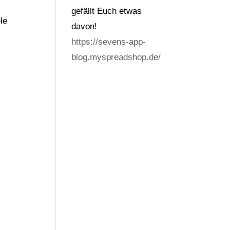
gefällt Euch etwas
le
davon!
https://sevens-app-
blog.myspreadshop.de/