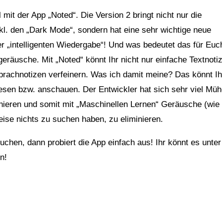
it der App „Noted“. Die Version 2 bringt nicht nur die
l. den „Dark Mode“, sondern hat eine sehr wichtige neue
er „intelligenten Wiedergabe“! Und was bedeutet das für Euc
geräusche. Mit „Noted“ könnt Ihr nicht nur einfache Textnoti
Sprachnotizen verfeinern. Was ich damit meine? Das könnt Ih
sen bzw. anschauen. Der Entwickler hat sich sehr viel Mü
nieren und somit mit „Maschinellen Lernen“ Geräusche (wie
eise nichts zu suchen haben, zu eliminieren.
uchen, dann probiert die App einfach aus! Ihr könnt es unter
n!