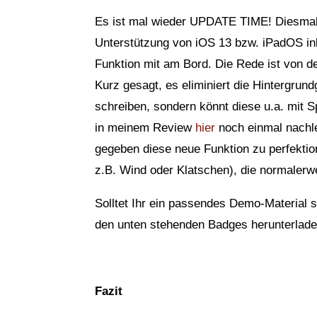
Es ist mal wieder UPDATE TIME! Diesmal m
Unterstützung von iOS 13 bzw. iPadOS ink
Funktion mit am Bord. Die Rede ist von d
Kurz gesagt, es eliminiert die Hintergrund
schreiben, sondern könnt diese u.a. mit 
in meinem Review
hier
noch einmal nachle
gegeben diese neue Funktion zu perfektio
z.B. Wind oder Klatschen), die normalerw
Solltet Ihr ein passendes Demo-Material s
den unten stehenden Badges herunterlade
Fazit