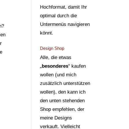
Hochformat, damit Ihr
optimal durch die
Untermenüs navigieren
h?
könnt.
zen
r
Design Shop
he
Alle, die etwas
„
besonderes
“ kaufen
wollen (und mich
zusätzlich unterstützen
wollen), den kann ich
den unten stehenden
Shop empfehlen, der
meine Designs
verkauft. Vielleicht