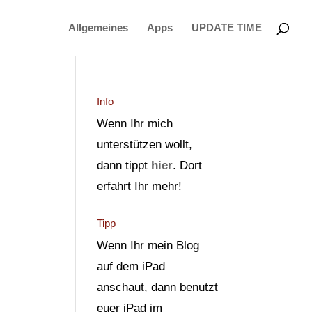
Allgemeines
Apps
UPDATE TIME
Info
Wenn Ihr mich
unterstützen wollt,
dann tippt
hier
. Dort
erfahrt Ihr mehr!
Tipp
Wenn Ihr mein Blog
auf dem iPad
anschaut, dann benutzt
euer iPad im