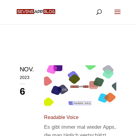
NOV.
2023
6
Readable Voice
Es gibt immer mal wieder Apps,
die man täglich wertschätzt.