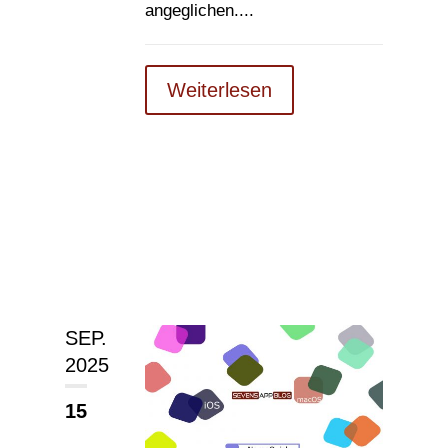
angeglichen....
Weiterlesen
SEP.
2025
15