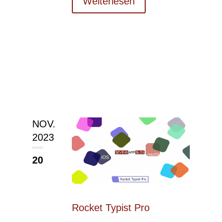
Weiterlesen
NOV.
2023
20
Rocket Typist Pro