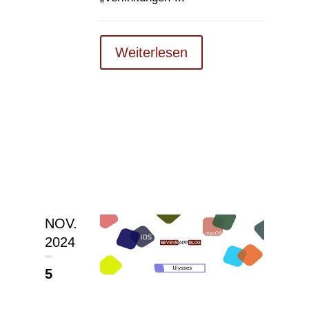
Weiterlesen
NOV.
2024
5