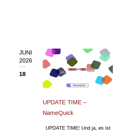
JUNI
2026
18
UPDATE TIME –
NameQuick
UPDATE TIME! Und ja, es ist