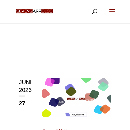
JUNI
2026
27