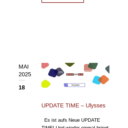
MAI
2025
18
UPDATE TIME – Ulysses
Es ist aufs Neue UPDATE
TIME! Und wieder einmal bringt