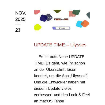
NOV.
2025
23
UPDATE TIME – Ulysses
Es ist aufs Neue UPDATE
TIME! Es geht, wie Ihr schon
an der Überschrift lesen
konntet, um die App „Ulysses“.
Und die Entwickler haben mit
diesem Update vieles
verbessert und den Look & Feel
an macOS Tahoe