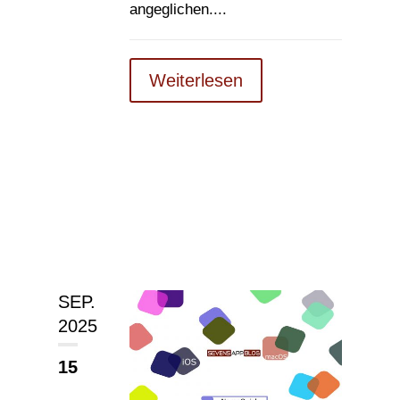
angeglichen....
Weiterlesen
SEP.
2025
15