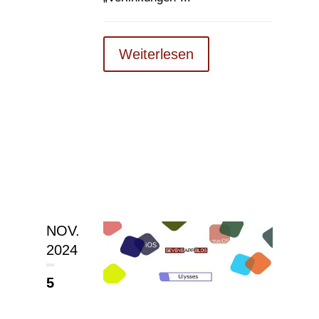
Weiterlesen
NOV.
2024
5