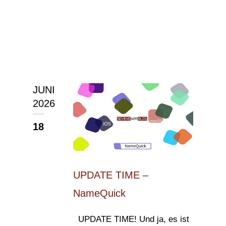
JUNI
2026
18
UPDATE TIME –
NameQuick
UPDATE TIME! Und ja, es ist