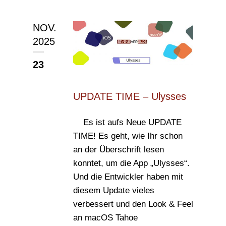
NOV.
2025
23
UPDATE TIME – Ulysses
Es ist aufs Neue UPDATE
TIME! Es geht, wie Ihr schon
an der Überschrift lesen
konntet, um die App „Ulysses“.
Und die Entwickler haben mit
diesem Update vieles
verbessert und den Look & Feel
an macOS Tahoe