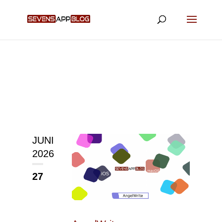
JUNI
2026
27