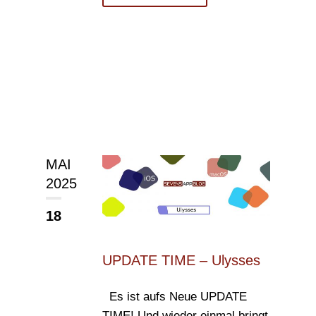
MAI
2025
18
UPDATE TIME – Ulysses
Es ist aufs Neue UPDATE
TIME! Und wieder einmal bringt