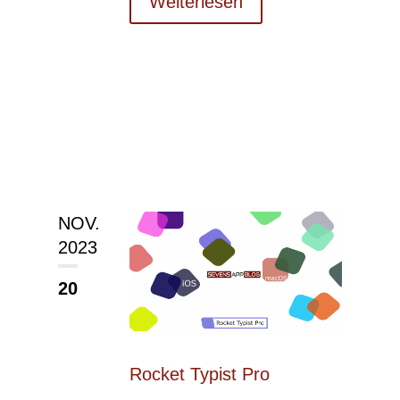
Weiterlesen
NOV.
2023
20
Rocket Typist Pro