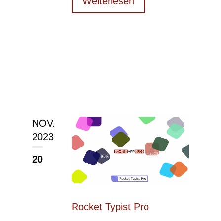
Weiterlesen
NOV.
2023
20
Rocket Typist Pro