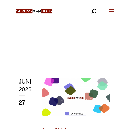
JUNI
2026
27