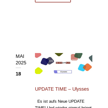
MAI
2025
18
UPDATE TIME – Ulysses
Es ist aufs Neue UPDATE
TIME! Und wieder einmal bringt