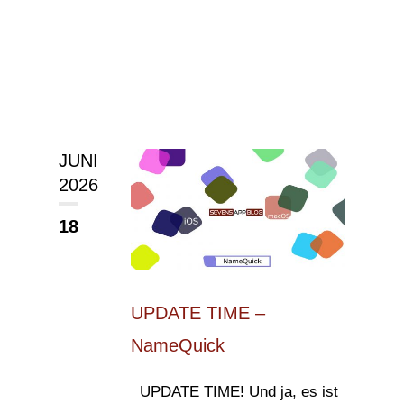
JUNI
2026
18
UPDATE TIME –
NameQuick
UPDATE TIME! Und ja, es ist