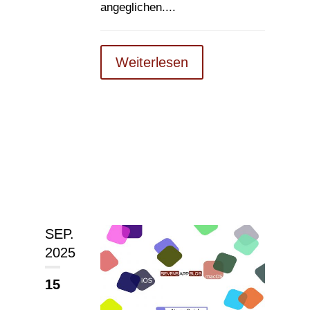
angeglichen....
Weiterlesen
SEP.
2025
15