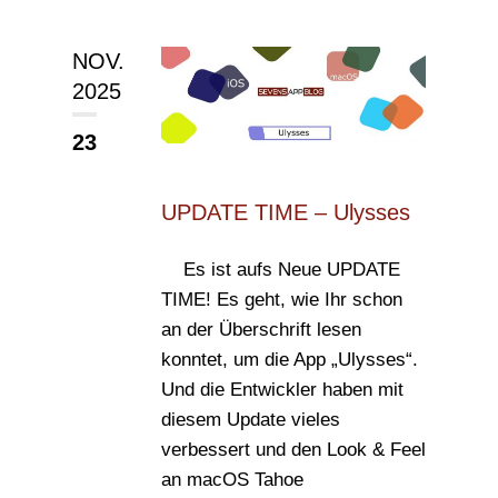
NOV.
2025
23
UPDATE TIME – Ulysses
Es ist aufs Neue UPDATE
TIME! Es geht, wie Ihr schon
an der Überschrift lesen
konntet, um die App „Ulysses“.
Und die Entwickler haben mit
diesem Update vieles
verbessert und den Look & Feel
an macOS Tahoe