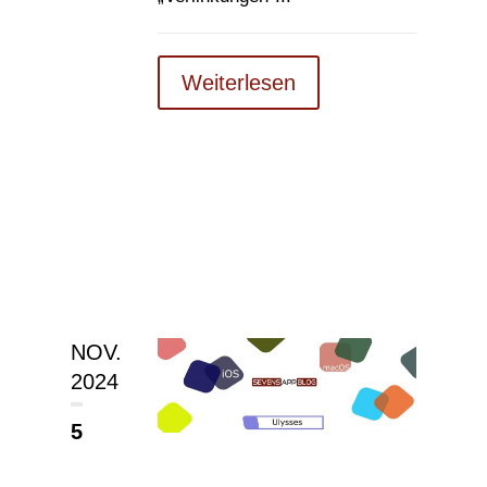
Weiterlesen
NOV.
2024
5