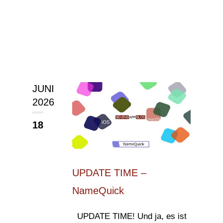
JUNI
2026
18
UPDATE TIME –
NameQuick
UPDATE TIME! Und ja, es ist