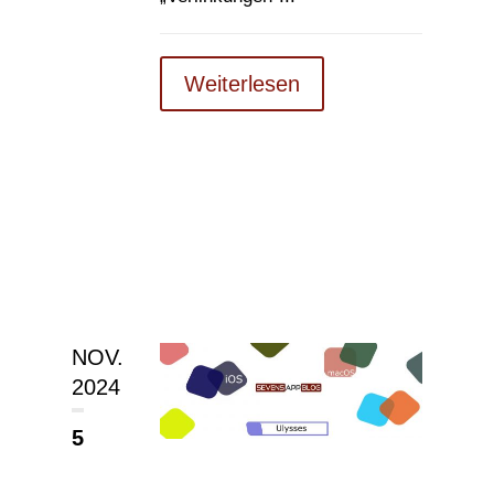
Weiterlesen
NOV.
2024
5