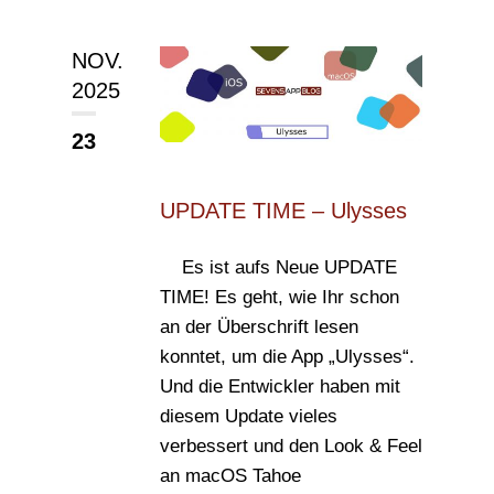
NOV.
2025
23
UPDATE TIME – Ulysses
Es ist aufs Neue UPDATE
TIME! Es geht, wie Ihr schon
an der Überschrift lesen
konntet, um die App „Ulysses“.
Und die Entwickler haben mit
diesem Update vieles
verbessert und den Look & Feel
an macOS Tahoe