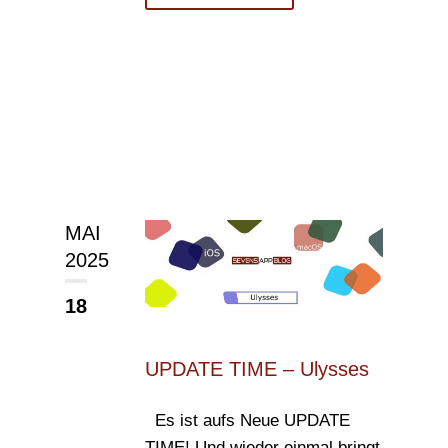
MAI
2025
18
UPDATE TIME – Ulysses
Es ist aufs Neue UPDATE
TIME! Und wieder einmal bringt