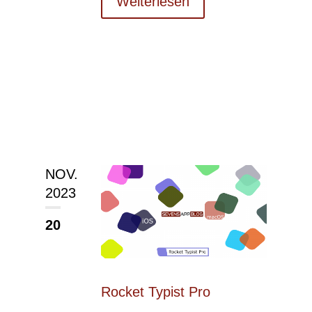
Weiterlesen
NOV.
2023
20
Rocket Typist Pro