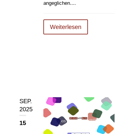
angeglichen....
Weiterlesen
SEP.
2025
15