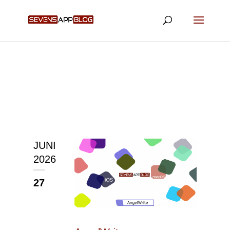
JUNI
2026
27