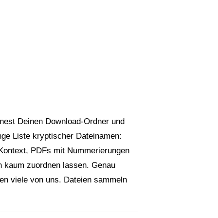
öffnest Deinen Download-Ordner und
ange Liste kryptischer Dateinamen:
Kontext, PDFs mit Nummerierungen
ich kaum zuordnen lassen. Genau
en viele von uns. Dateien sammeln