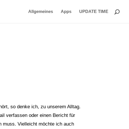
Allgemeines
Apps
UPDATE TIME
ört, so denke ich, zu unserem Alltag.
ail verfassen oder einen Bericht für
n muss. Vielleicht möchte ich auch