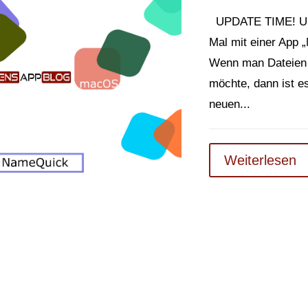
UPDATE TIME! Und 
Mal mit einer App 
Wenn man Dateien s
möchte, dann ist e
neuen...
Weiterlesen