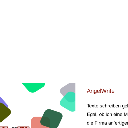
AngelWrite
Texte schreiben geh
Egal, ob ich eine M
die Firma anfertige