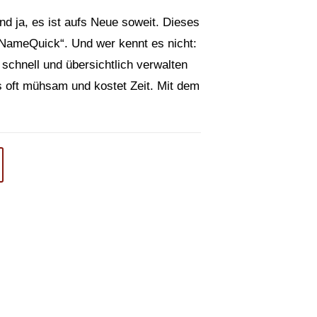
ja, es ist aufs Neue soweit. Dieses
„NameQuick“. Und wer kennt es nicht:
chnell und übersichtlich verwalten
s oft mühsam und kostet Zeit. Mit dem