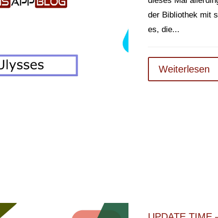
dieses Mal allerdi
der Bibliothek mit 
es, die...
Weiterlesen
UPDATE TIME –