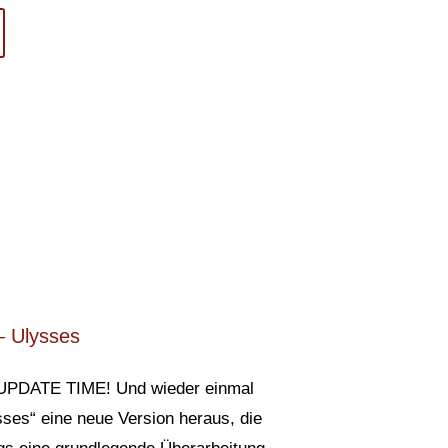
 Ulysses
UPDATE TIME! Und wieder einmal
sses“ eine neue Version heraus, die