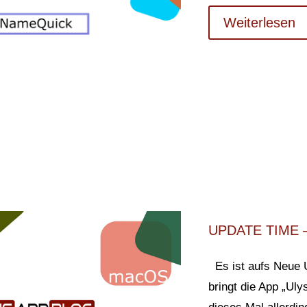
Weiterlesen
UPDATE TIME –
Es ist aufs Neue 
bringt die App „Uly