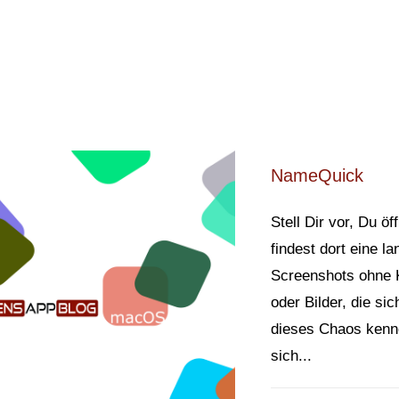
NameQuick
Stell Dir vor, Du 
findest dort eine l
Screenshots ohne 
oder Bilder, die s
dieses Chaos kenn
sich...