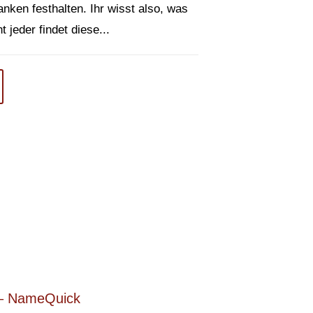
nken festhalten. Ihr wisst also, was
 jeder findet diese...
– NameQuick