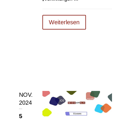
Weiterlesen
NOV.
2024
5