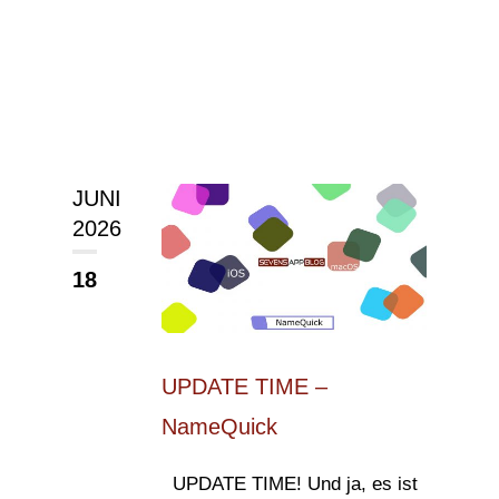
JUNI
2026
18
UPDATE TIME –
NameQuick
UPDATE TIME! Und ja, es ist