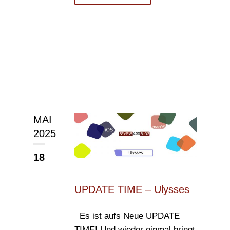
MAI
2025
18
UPDATE TIME – Ulysses
Es ist aufs Neue UPDATE
TIME! Und wieder einmal bringt