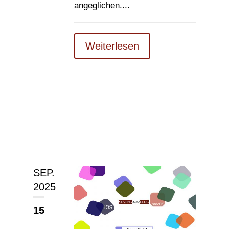
angeglichen....
Weiterlesen
SEP.
2025
15