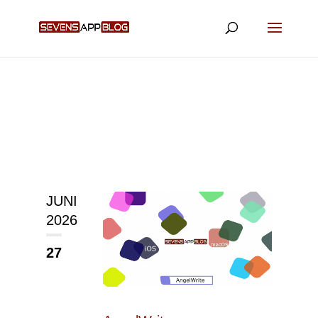
JUNI
2026
27