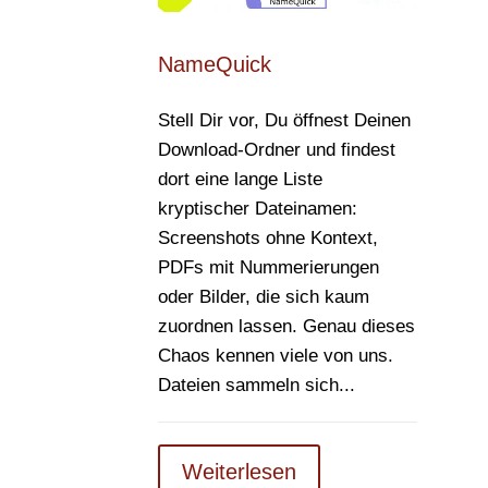
NameQuick
Stell Dir vor, Du öffnest Deinen
Download-Ordner und findest
dort eine lange Liste
kryptischer Dateinamen:
Screenshots ohne Kontext,
PDFs mit Nummerierungen
oder Bilder, die sich kaum
zuordnen lassen. Genau dieses
Chaos kennen viele von uns.
Dateien sammeln sich...
Weiterlesen