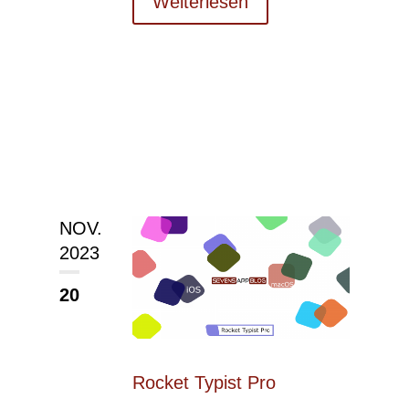
Weiterlesen
NOV.
2023
20
Rocket Typist Pro