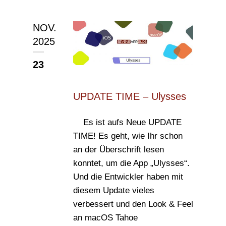
NOV.
2025
23
UPDATE TIME – Ulysses
Es ist aufs Neue UPDATE
TIME! Es geht, wie Ihr schon
an der Überschrift lesen
konntet, um die App „Ulysses“.
Und die Entwickler haben mit
diesem Update vieles
verbessert und den Look & Feel
an macOS Tahoe