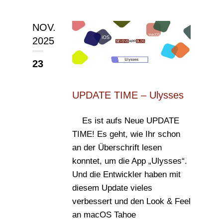
NOV.
2025
23
UPDATE TIME – Ulysses
Es ist aufs Neue UPDATE
TIME! Es geht, wie Ihr schon
an der Überschrift lesen
konntet, um die App „Ulysses“.
Und die Entwickler haben mit
diesem Update vieles
verbessert und den Look & Feel
an macOS Tahoe