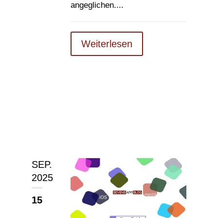
angeglichen....
Weiterlesen
SEP.
2025
15