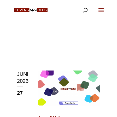
JUNI
2026
27