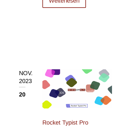
Weiterlesen
NOV.
2023
20
Rocket Typist Pro