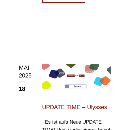
MAI
2025
18
UPDATE TIME – Ulysses
Es ist aufs Neue UPDATE
TIME! Und wieder einmal bringt