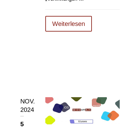
Weiterlesen
NOV.
2024
5