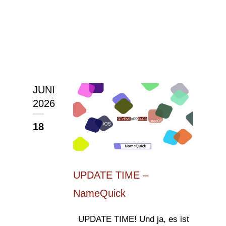
JUNI
2026
18
UPDATE TIME –
NameQuick
UPDATE TIME! Und ja, es ist