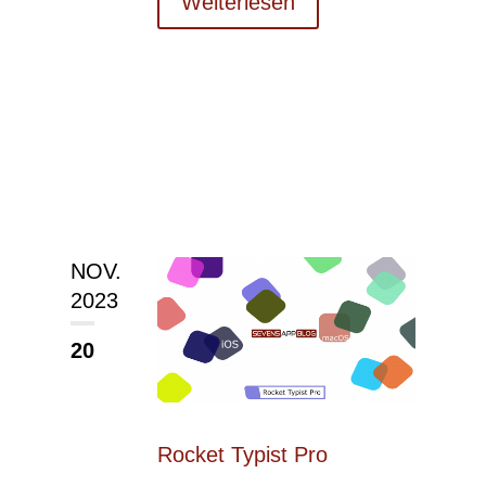
Weiterlesen
NOV.
2023
20
Rocket Typist Pro