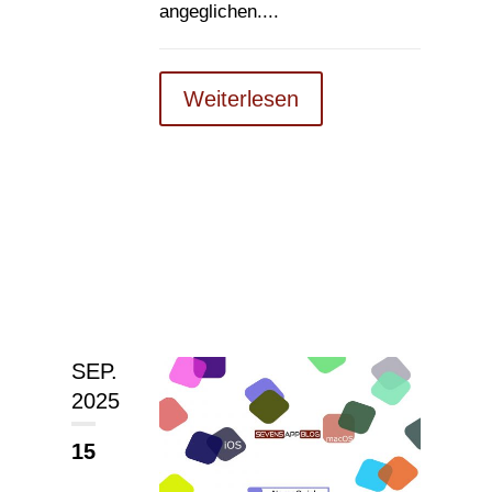
angeglichen....
Weiterlesen
SEP.
2025
15