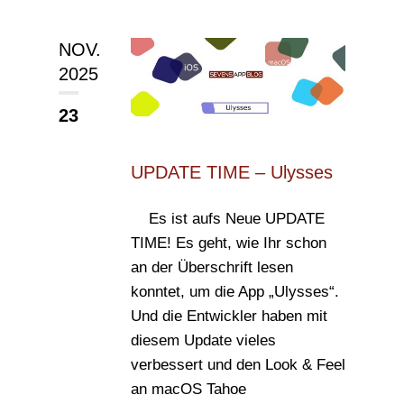
NOV.
2025
23
UPDATE TIME – Ulysses
Es ist aufs Neue UPDATE
TIME! Es geht, wie Ihr schon
an der Überschrift lesen
konntet, um die App „Ulysses“.
Und die Entwickler haben mit
diesem Update vieles
verbessert und den Look & Feel
an macOS Tahoe