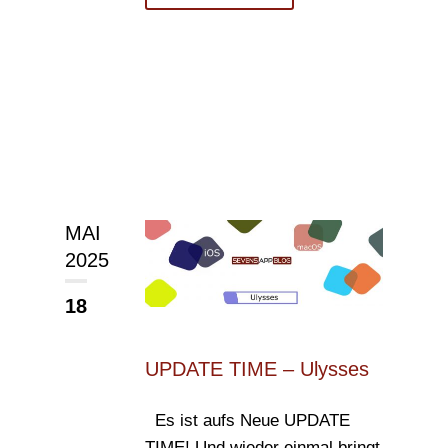
MAI
2025
18
UPDATE TIME – Ulysses
Es ist aufs Neue UPDATE
TIME! Und wieder einmal bringt