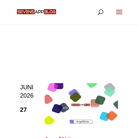
JUNI
2026
27