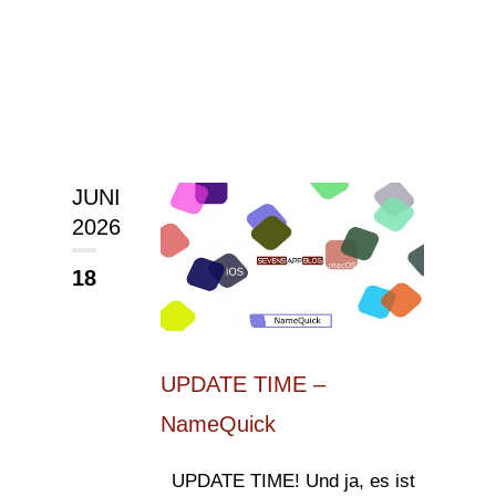
JUNI
2026
18
UPDATE TIME –
NameQuick
UPDATE TIME! Und ja, es ist