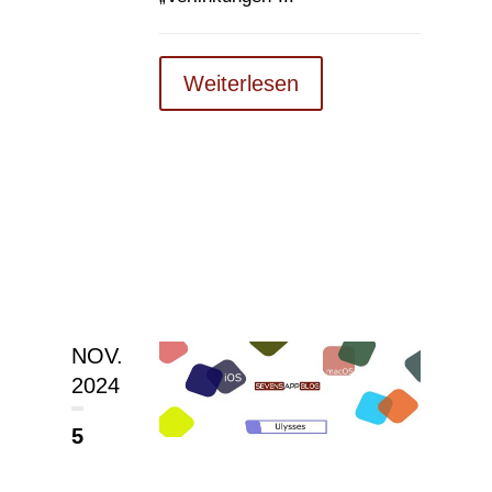
Weiterlesen
NOV.
2024
5