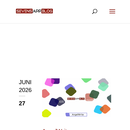
JUNI
2026
27