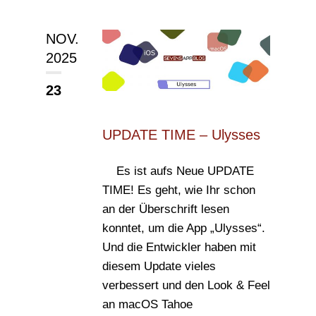
NOV.
2025
23
UPDATE TIME – Ulysses
Es ist aufs Neue UPDATE
TIME! Es geht, wie Ihr schon
an der Überschrift lesen
konntet, um die App „Ulysses“.
Und die Entwickler haben mit
diesem Update vieles
verbessert und den Look & Feel
an macOS Tahoe