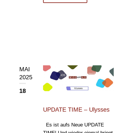
MAI
2025
18
UPDATE TIME – Ulysses
Es ist aufs Neue UPDATE
TIME! Und wieder einmal bringt