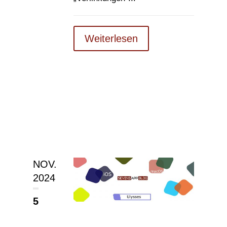
Weiterlesen
NOV.
2024
5