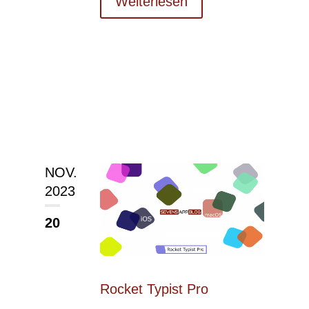
Weiterlesen
NOV.
2023
20
Rocket Typist Pro