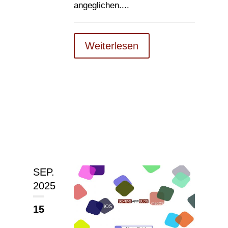
angeglichen....
Weiterlesen
SEP.
2025
15