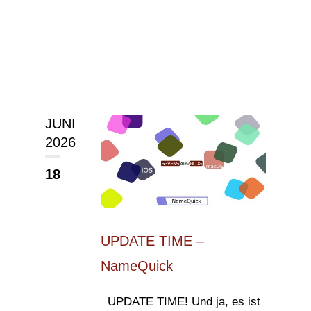
JUNI
2026
18
UPDATE TIME –
NameQuick
UPDATE TIME! Und ja, es ist