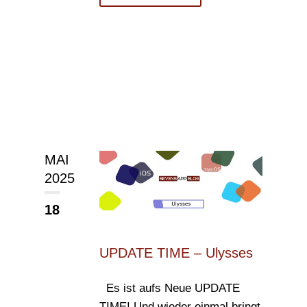
MAI
2025
18
UPDATE TIME – Ulysses
Es ist aufs Neue UPDATE
TIME! Und wieder einmal bringt