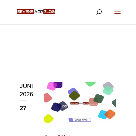
JUNI
2026
27