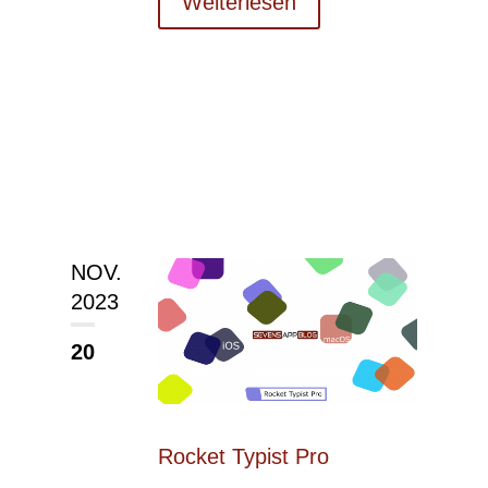
Weiterlesen
NOV.
2023
20
Rocket Typist Pro