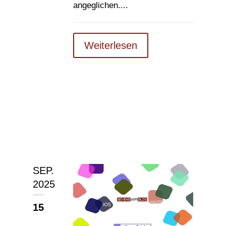
angeglichen....
Weiterlesen
SEP.
2025
15