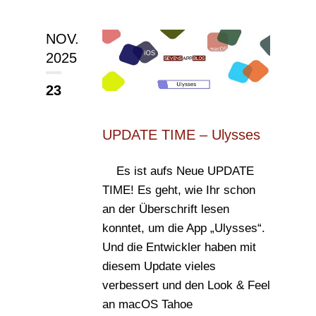
NOV.
2025
23
UPDATE TIME – Ulysses
Es ist aufs Neue UPDATE
TIME! Es geht, wie Ihr schon
an der Überschrift lesen
konntet, um die App „Ulysses“.
Und die Entwickler haben mit
diesem Update vieles
verbessert und den Look & Feel
an macOS Tahoe