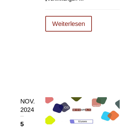
Weiterlesen
NOV.
2024
5