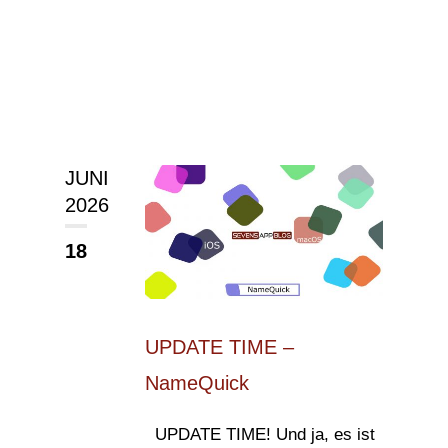
JUNI
2026
18
UPDATE TIME –
NameQuick
UPDATE TIME! Und ja, es ist