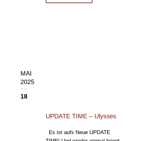
MAI
2025
18
UPDATE TIME – Ulysses
Es ist aufs Neue UPDATE
TIME! Und wieder einmal bringt