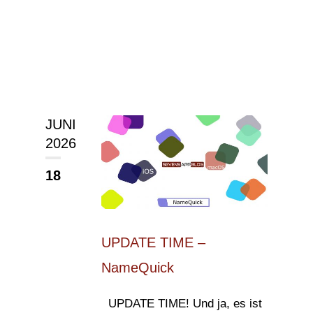
JUNI
2026
18
UPDATE TIME –
NameQuick
UPDATE TIME! Und ja, es ist