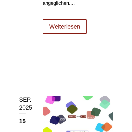
angeglichen....
Weiterlesen
SEP.
2025
15