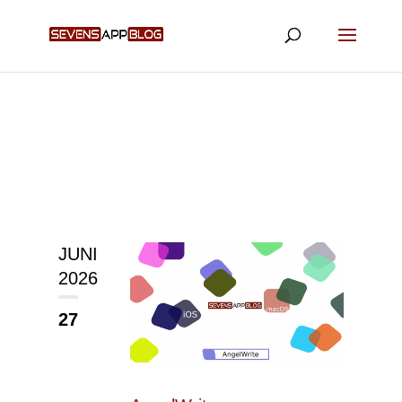
JUNI
2026
27