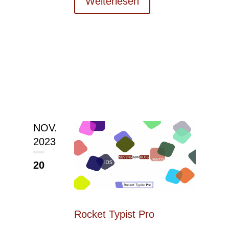
Weiterlesen
NOV.
2023
20
Rocket Typist Pro