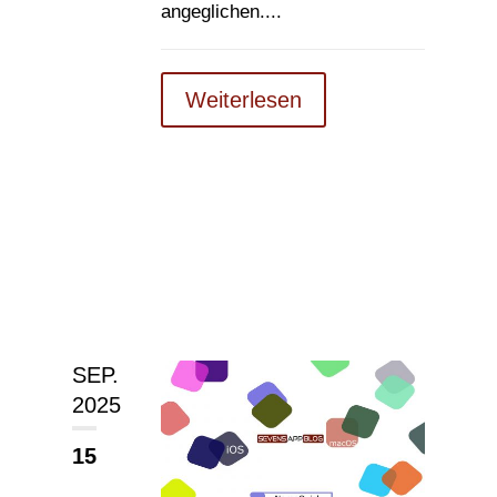
angeglichen....
Weiterlesen
SEP.
2025
15