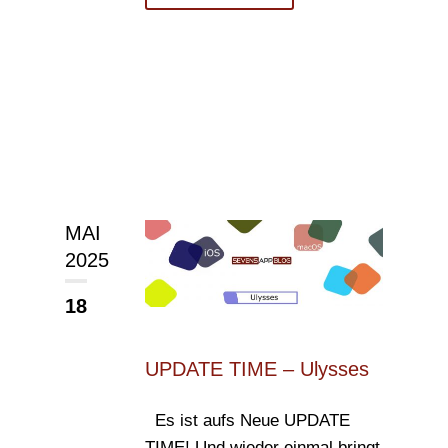
MAI
2025
18
UPDATE TIME – Ulysses
Es ist aufs Neue UPDATE
TIME! Und wieder einmal bringt