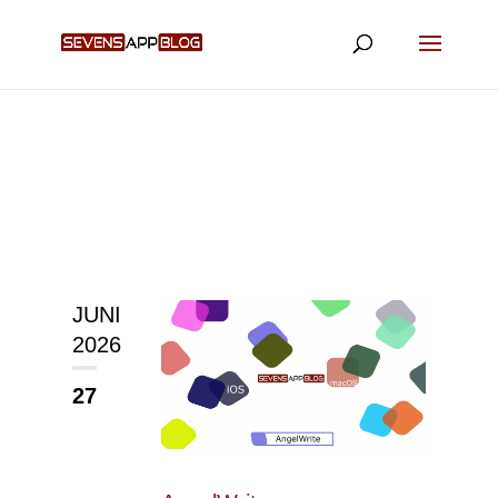
JUNI
2026
27