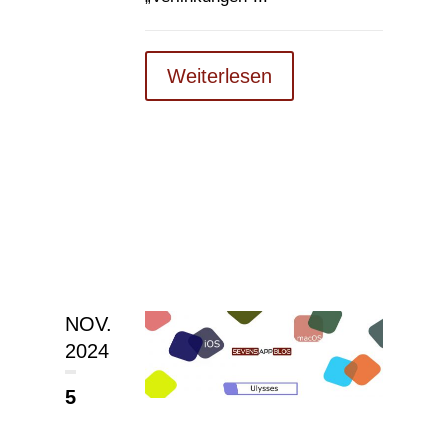
Weiterlesen
NOV.
2024
5