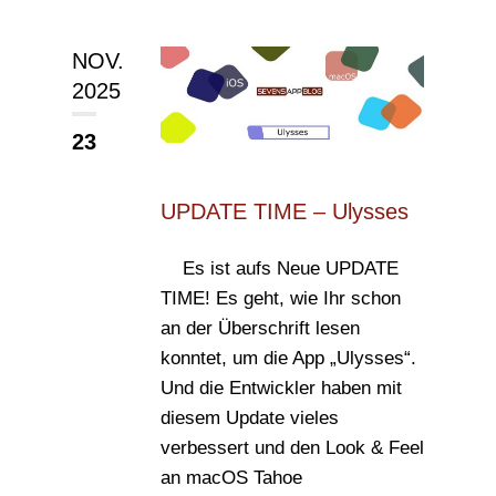
NOV.
2025
23
UPDATE TIME – Ulysses
Es ist aufs Neue UPDATE
TIME! Es geht, wie Ihr schon
an der Überschrift lesen
konntet, um die App „Ulysses“.
Und die Entwickler haben mit
diesem Update vieles
verbessert und den Look & Feel
an macOS Tahoe