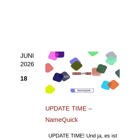
JUNI
2026
18
UPDATE TIME –
NameQuick
UPDATE TIME! Und ja, es ist