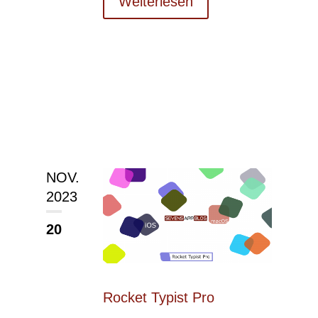
Weiterlesen
NOV.
2023
20
Rocket Typist Pro