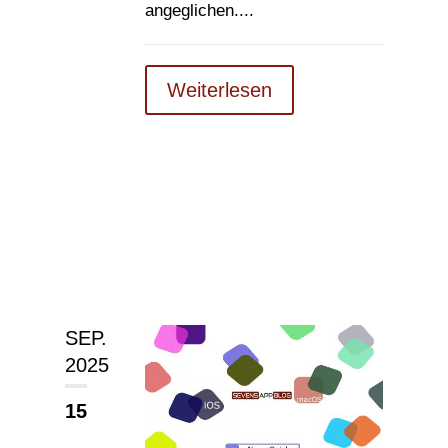
angeglichen....
Weiterlesen
SEP.
2025
15