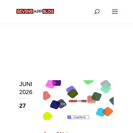
JUNI
2026
27