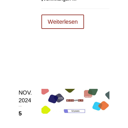
Weiterlesen
NOV.
2024
5