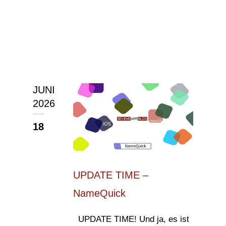
JUNI
2026
18
UPDATE TIME –
NameQuick
UPDATE TIME! Und ja, es ist