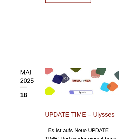
MAI
2025
18
UPDATE TIME – Ulysses
Es ist aufs Neue UPDATE
TIME! Und wieder einmal bringt