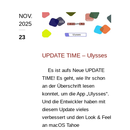
NOV.
2025
23
UPDATE TIME – Ulysses
Es ist aufs Neue UPDATE
TIME! Es geht, wie Ihr schon
an der Überschrift lesen
konntet, um die App „Ulysses“.
Und die Entwickler haben mit
diesem Update vieles
verbessert und den Look & Feel
an macOS Tahoe