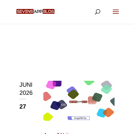
JUNI
2026
27