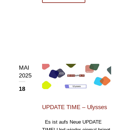
MAI
2025
18
UPDATE TIME – Ulysses
Es ist aufs Neue UPDATE
TIME! Und wieder einmal bringt