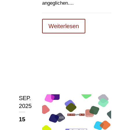
angeglichen....
Weiterlesen
SEP.
2025
15