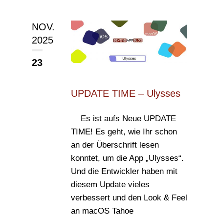
NOV.
2025
23
UPDATE TIME – Ulysses
Es ist aufs Neue UPDATE
TIME! Es geht, wie Ihr schon
an der Überschrift lesen
konntet, um die App „Ulysses“.
Und die Entwickler haben mit
diesem Update vieles
verbessert und den Look & Feel
an macOS Tahoe