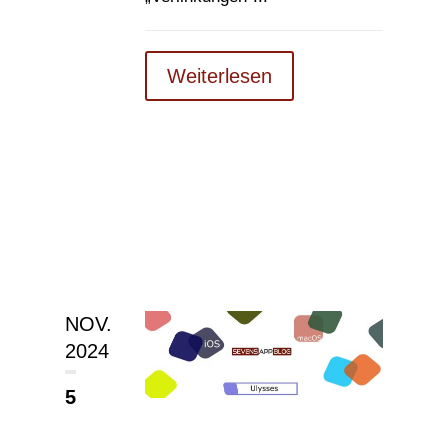
Weiterlesen
NOV.
2024
5