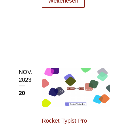
Weiterlesen
NOV.
2023
20
Rocket Typist Pro