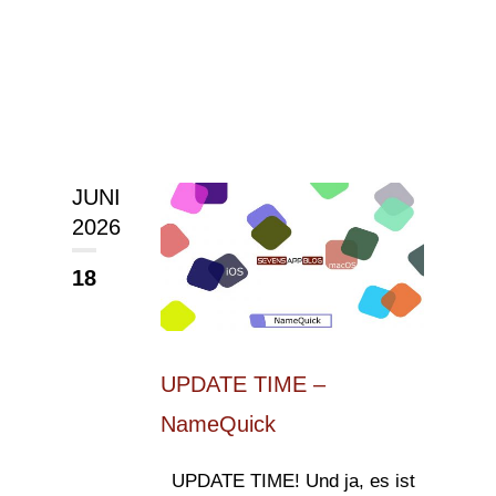
JUNI
2026
18
UPDATE TIME –
NameQuick
UPDATE TIME! Und ja, es ist