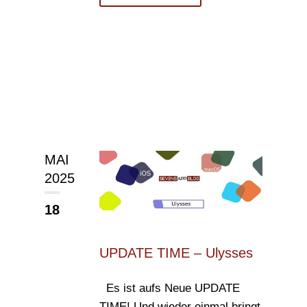
MAI
2025
18
UPDATE TIME – Ulysses
Es ist aufs Neue UPDATE
TIME! Und wieder einmal bringt