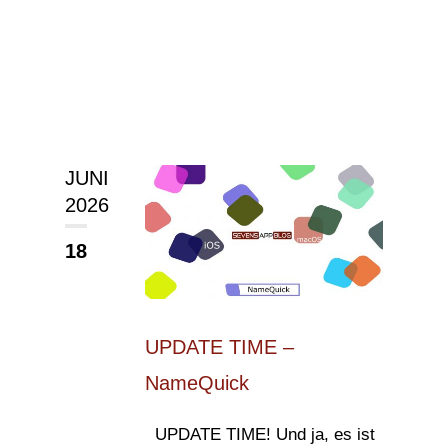
JUNI
2026
18
UPDATE TIME –
NameQuick
UPDATE TIME! Und ja, es ist