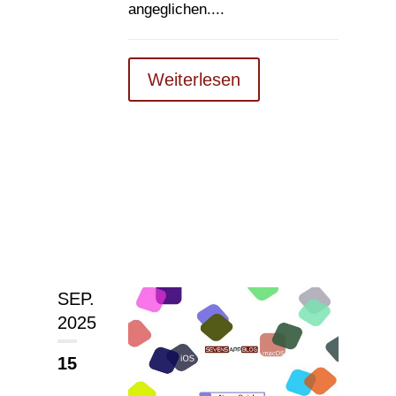
angeglichen....
Weiterlesen
SEP.
2025
15