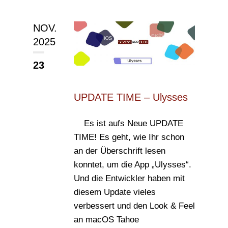
NOV.
2025
23
UPDATE TIME – Ulysses
Es ist aufs Neue UPDATE
TIME! Es geht, wie Ihr schon
an der Überschrift lesen
konntet, um die App „Ulysses“.
Und die Entwickler haben mit
diesem Update vieles
verbessert und den Look & Feel
an macOS Tahoe