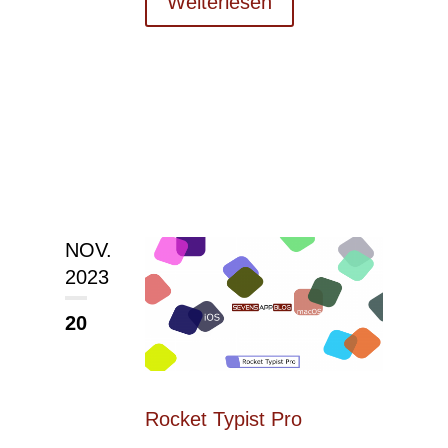
Weiterlesen
NOV.
2023
20
Rocket Typist Pro