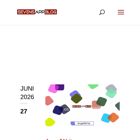
JUNI
2026
27