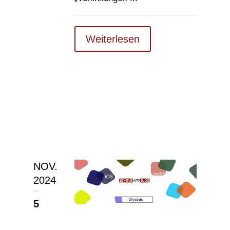
Weiterlesen
NOV.
2024
5