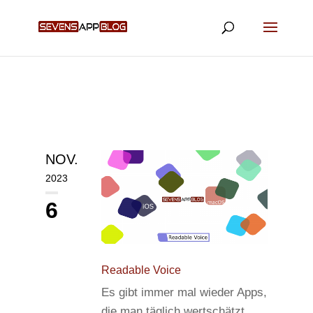
NOV.
2023
6
Readable Voice
Es gibt immer mal wieder Apps,
die man täglich wertschätzt.